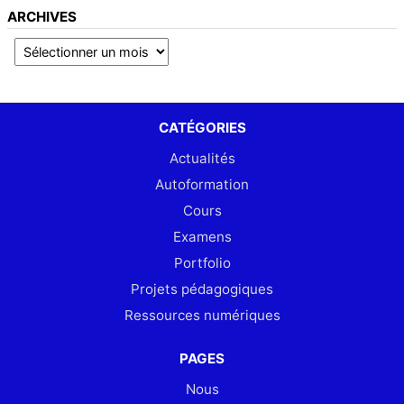
ARCHIVES
CATÉGORIES
Actualités
Autoformation
Cours
Examens
Portfolio
Projets pédagogiques
Ressources numériques
PAGES
Nous