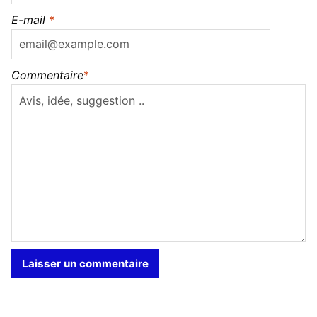
E-mail
*
Commentaire
*