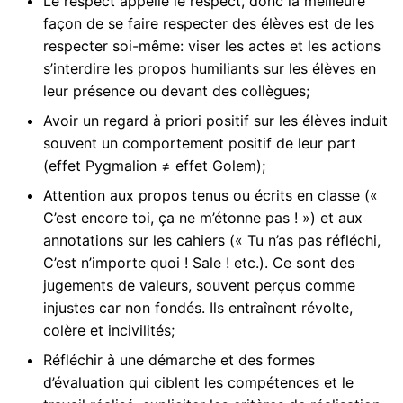
Le respect appelle le respect, donc la meilleure
façon de se faire respecter des élèves est de les
respecter soi-même: viser les actes et les actions
s’interdire les propos humiliants sur les élèves en
leur présence ou devant des collègues;
Avoir un regard à priori positif sur les élèves induit
souvent un comportement positif de leur part
(effet Pygmalion ≠ effet Golem);
Attention aux propos tenus ou écrits en classe («
C’est encore toi, ça ne m’étonne pas ! ») et aux
annotations sur les cahiers (« Tu n’as pas réfléchi,
C’est n’importe quoi ! Sale ! etc.). Ce sont des
jugements de valeurs, souvent perçus comme
injustes car non fondés. Ils entraînent révolte,
colère et incivilités;
Réfléchir à une démarche et des formes
d’évaluation qui ciblent les compétences et le