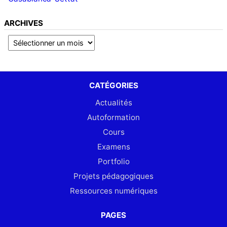
ARCHIVES
CATÉGORIES
Actualités
Autoformation
Cours
Examens
Portfolio
Projets pédagogiques
Ressources numériques
PAGES