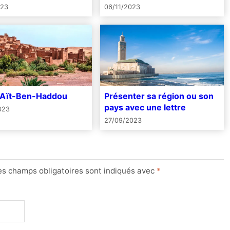
023
06/11/2023
’Aït-Ben-Haddou
Présenter sa région ou son
pays avec une lettre
023
27/09/2023
es champs obligatoires sont indiqués avec
*