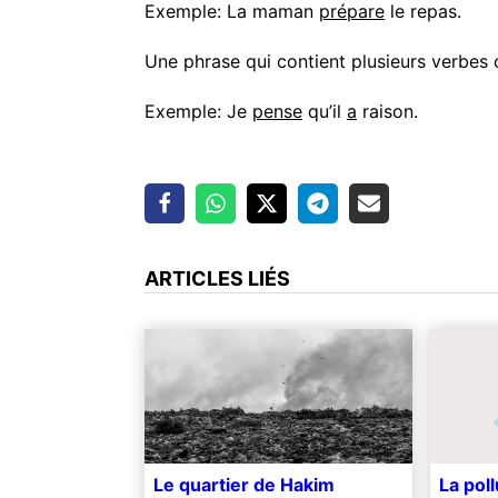
Exemple: La maman
prépare
le repas.
Une phrase qui contient
plusieurs verbes
Exemple: Je
pense
qu’il
a
raison.
ARTICLES LIÉS
Le quartier de Hakim
La poll