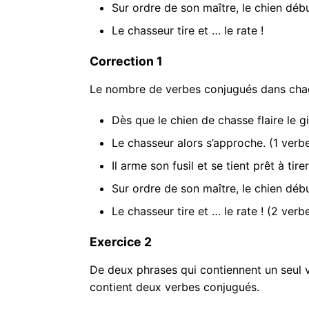
Sur ordre de son maître, le chien débu
Le chasseur tire et … le rate !
Correction 1
Le nombre de verbes conjugués dans chaq
Dès que le chien de chasse flaire le gi
Le chasseur alors s’approche.
(1 verb
Il arme son fusil et se tient prêt à tire
Sur ordre de son maître, le chien déb
Le chasseur tire et … le rate !
(2 verb
Exercice 2
De deux phrases qui contiennent un seul 
contient deux verbes conjugués.