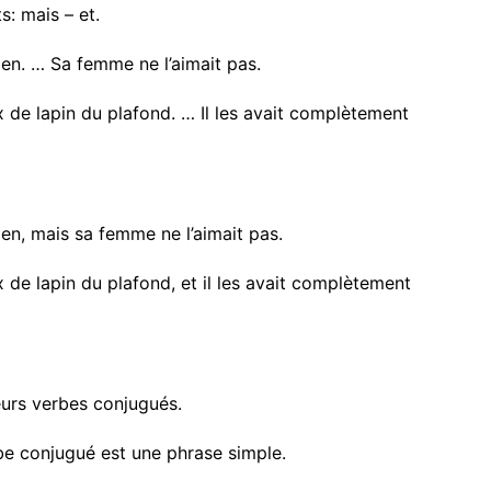
s: mais – et.
chien. … Sa femme ne l’aimait pas.
x de lapin du plafond. … Il les avait complètement
hien,
mais
sa femme ne l’aimait pas.
x de lapin du plafond,
et
il les avait complètement
eurs verbes conjugués.
be conjugué
est
une phrase simple
.