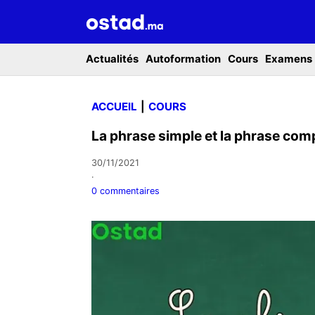
Actualités
Autoformation
Cours
Examens
ACCUEIL
COURS
La phrase simple et la phrase com
30/11/2021
·
0 commentaires