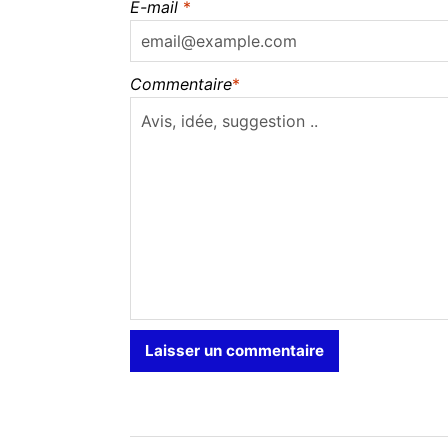
E-mail
*
Commentaire
*