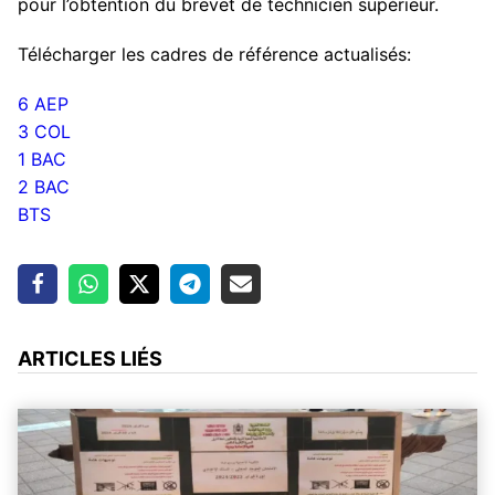
pour l’obtention du brevet de technicien supérieur.
Télécharger les cadres de référence actualisés:
6 AEP
3 COL
1 BAC
2 BAC
BTS
ARTICLES LIÉS