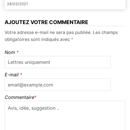
primaires 2021: La langue française
28/03/2021
AJOUTEZ VOTRE COMMENTAIRE
Votre adresse e-mail ne sera pas publiée.
Les champs
obligatoires sont indiqués avec
*
Nom
*
E-mail
*
Commentaire
*